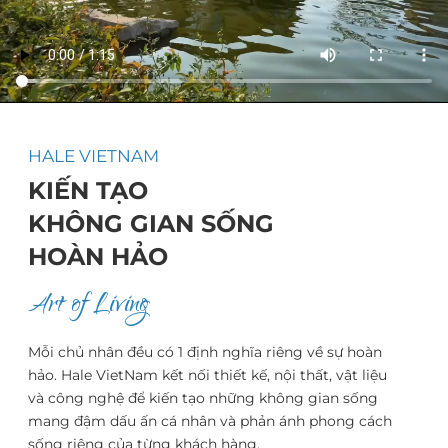
HALE VIETNAM
KIẾN TẠO
KHÔNG GIAN SỐNG
HOÀN HẢO
Art of Living
Mỗi chủ nhân đều có 1 định nghĩa riêng về sự hoàn
hảo. Hale VietNam kết nối thiết kế, nội thất, vật liệu
và công nghệ để kiến tạo những không gian sống
mang đậm dấu ấn cá nhân và phản ánh phong cách
sống riêng của từng khách hàng.