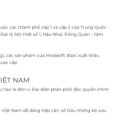
thuộc các thành phố cấp 1 và cấp 2 của Trung Quốc
Đại lộ Nội thất số 1, Hậu Nhai, Đông Quản – tâm
g), các sản phẩm của Modaloft được xuất khẩu
ao cấp. ​
ỆT NAM ​
hào là đơn vị Đại diện phân phối độc quyền chính
ại Việt Nam dễ dàng tiếp cận, sở hữu những bộ sưu