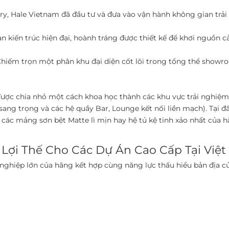
ry, Hale Vietnam đã đầu tư và đưa vào vận hành không gian trải
kiến trúc hiện đại, hoành tráng được thiết kế để khơi nguồn c
hiếm trọn một phân khu đại diện cốt lõi trong tổng thể showro
được chia nhỏ một cách khoa học thành các khu vực trải nghiệm
sang trọng và các hệ quầy Bar, Lounge kết nối liền mạch). Tại 
các mảng sơn bệt Matte lì mịn hay hệ tủ kệ tinh xảo nhất của hã
 Lợi Thế Cho Các Dự Án Cao Cấp Tại Việ
nghiệp lớn của hãng kết hợp cùng năng lực thấu hiểu bản địa c