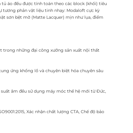
 tủ áo đều được tính toán theo các block (khối) tiêu
ự tương phản vật liệu tinh nhạy: Modaloft cực kỳ
mặt sơn bệt mờ (Matte Lacquer) mịn như lụa, điểm
 trong những đại công xưởng sản xuất nội thất
 cung ứng khổng lồ và chuyên biệt hóa chuyên sâu
áp suất âm đều sử dụng máy móc thế hệ mới từ Đức,
SO9001:2015, Xác nhận chất lượng CTA, Chế độ bảo