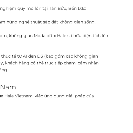
 nghiệm quy mô lớn tại Tân Bửu, Bến Lức: ​
ảm hứng nghệ thuật sắp đặt không gian sống. ​
om, không gian Modaloft x Hale sở hữu diện tích lên
 thực tế từ A1 đến D3 (bao gồm các không gian
đây, khách hàng có thể trực tiếp chạm, cảm nhận
ng. ​
t Nam
ủa Hale Vietnam, việc ứng dụng giải pháp của