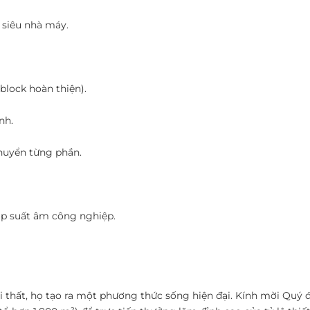
 siêu nhà máy.
 block hoàn thiện).
nh.
chuyển từng phần.
p suất âm công nghiệp.
ội thất, họ tạo ra một phương thức sống hiện đại. Kính mời Quý 