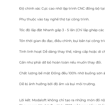
Độ chính xác Cực cao nhờ lập trình CNC đồng bộ tại
Phụ thuộc vào tay nghề thợ tại công trình.
Tốc độ lắp đặt Nhanh gấp 3 - 5 lần (Chỉ lắp ghép các
Tốn thời gian đo đạc, điều chỉnh, bụi bẩn tại công trì
Tính linh hoạt Dễ dàng thay thế, nâng cấp hoặc di 
Gần như phải dỡ bỏ hoàn toàn nếu muốn thay đổi.
Chất lượng bề mặt Đồng đều 100% nhờ buồng sơn á
Dễ bị ảnh hưởng bởi độ ẩm và bụi môi trường.
​Lời kết: Modaloft không chỉ tạo ra những món đồ n