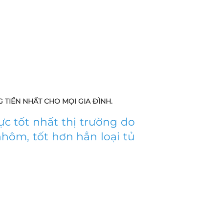
G TIỀN NHẤT CHO MỌI GIA ĐÌNH.
ực tốt nhất thị trường do
hôm, tốt hơn hẳn loại tủ