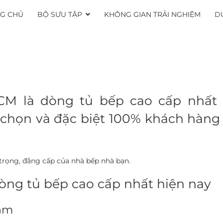
G CHỦ
BỘ SƯU TẬP
KHÔNG GIAN TRẢI NGHIỆM
D
HCM
là dòng tủ bếp cao cấp nhất 
chọn và đặc biệt 100% khách hàng 
 trọng, đẳng cấp của nhà bếp nhà bạn.
òng tủ bếp cao cấp nhất hiện nay
năm