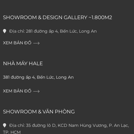
SHOWROOM & DESIGN GALLERY ~1.800M2
Địa chỉ:
281 đường ấp 4, Bến Lức, Long An
XEM BẢN ĐỒ
NHÀ MÁY HALE
381 đường ấp 4, Bến Lức, Long An
XEM BẢN ĐỒ
SHOWROOM & VĂN PHÒNG
Địa chỉ:
35 đường lô D, KCD Nam Hùng Vương, P. An Lạc,
TP. HCM