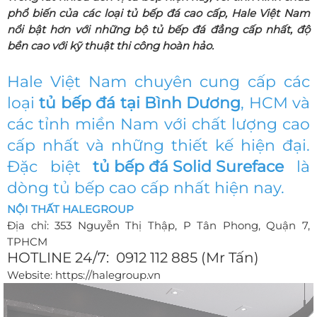
phổ biến của các loại tủ bếp đá cao cấp, Hale Việt Nam
nổi bật hơn với những bộ tủ bếp đá đẳng cấp nhất, độ
bền cao với kỹ thuật thi công hoàn hảo.
Hale Việt Nam chuyên cung cấp các
loại
tủ bếp đá tại Bình Dương
, HCM và
các tỉnh miền Nam với chất lượng cao
cấp nhất và những thiết kế hiện đại.
Đặc biệt
tủ bếp đá Solid Sureface
là
dòng tủ bếp cao cấp nhất hiện nay.
NỘI THẤT HALEGROUP
Địa chỉ: 353 Nguyễn Thị Thập, P Tân Phong, Quận 7,
TPHCM
HOTLINE 24/7: 0912 112 885 (Mr Tấn)
Website: https://halegroup.vn