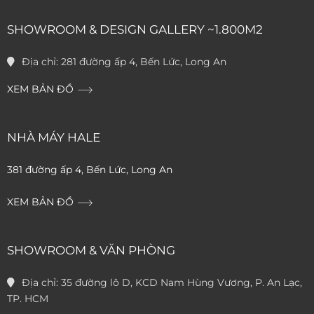
SHOWROOM & DESIGN GALLERY ~1.800M2
Địa chỉ:
281 đường ấp 4, Bến Lức, Long An
XEM BẢN ĐỒ
NHÀ MÁY HALE
381 đường ấp 4, Bến Lức, Long An
XEM BẢN ĐỒ
SHOWROOM & VĂN PHÒNG
Địa chỉ:
35 đường lô D, KCD Nam Hùng Vương, P. An Lạc,
TP. HCM