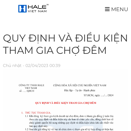
MENU
QUY ĐỊNH VÀ ĐIỀU KIỆN
THAM GIA CHỢ ĐÊM
Chủ nhật - 02/04/2023 00:39