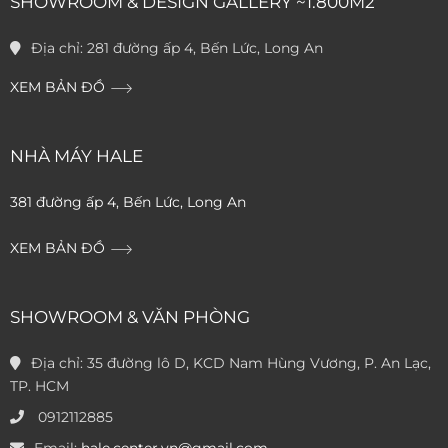
SHOWROOM & DESIGN GALLERY ~1.800M2
Địa chỉ:
281 đường ấp 4, Bến Lức, Long An
XEM BẢN ĐỒ
NHÀ MÁY HALE
381 đường ấp 4, Bến Lức, Long An
XEM BẢN ĐỒ
SHOWROOM & VĂN PHÒNG
Địa chỉ:
35 đường lô D, KCD Nam Hùng Vương, P. An Lạc,
TP. HCM
0912112885