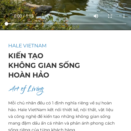
HALE VIETNAM
KIẾN TẠO
KHÔNG GIAN SỐNG
HOÀN HẢO
Art of Living
Mỗi chủ nhân đều có 1 định nghĩa riêng về sự hoàn
hảo. Hale VietNam kết nối thiết kế, nội thất, vật liệu
và công nghệ để kiến tạo những không gian sống
mang đậm dấu ấn cá nhân và phản ánh phong cách
sống riêng của từng khách hàng.