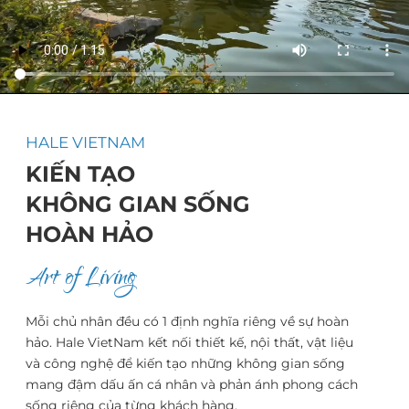
HALE VIETNAM
KIẾN TẠO
KHÔNG GIAN SỐNG
HOÀN HẢO
Art of Living
Mỗi chủ nhân đều có 1 định nghĩa riêng về sự hoàn
hảo. Hale VietNam kết nối thiết kế, nội thất, vật liệu
và công nghệ để kiến tạo những không gian sống
mang đậm dấu ấn cá nhân và phản ánh phong cách
sống riêng của từng khách hàng.