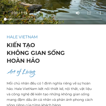
HALE VIETNAM
KIẾN TẠO
KHÔNG GIAN SỐNG
HOÀN HẢO
Art of Living
Mỗi chủ nhân đều có 1 định nghĩa riêng về sự hoàn
hảo. Hale VietNam kết nối thiết kế, nội thất, vật liệu
và công nghệ để kiến tạo những không gian sống
mang đậm dấu ấn cá nhân và phản ánh phong cách
sống riêng của từng khách hàng.