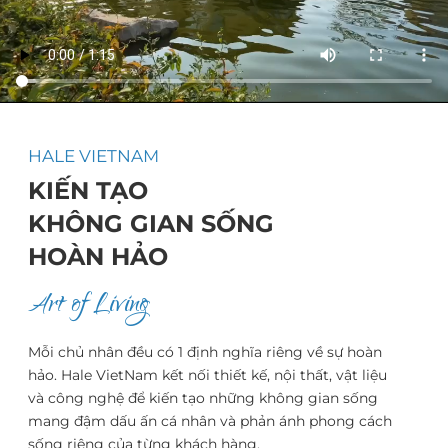
HALE VIETNAM
KIẾN TẠO
KHÔNG GIAN SỐNG
HOÀN HẢO
Art of Living
Mỗi chủ nhân đều có 1 định nghĩa riêng về sự hoàn
hảo. Hale VietNam kết nối thiết kế, nội thất, vật liệu
và công nghệ để kiến tạo những không gian sống
mang đậm dấu ấn cá nhân và phản ánh phong cách
sống riêng của từng khách hàng.